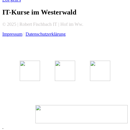
Sie an einem digitalen Einzelkurs interessiert sind,
sprechen Sie uns einfach an.
IT-Kurse im Westerwald
© 2025 | Robert Fischbach IT | Hof im Ww.
Impressum
|
Datenschutzerklärung
.